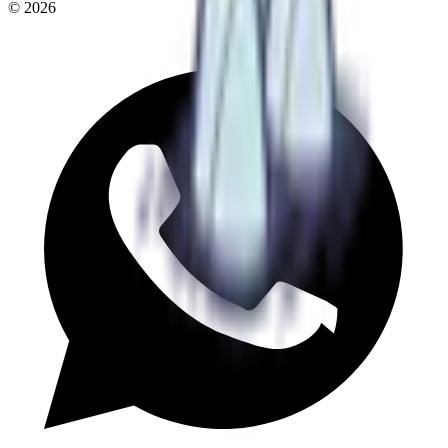
©
2026